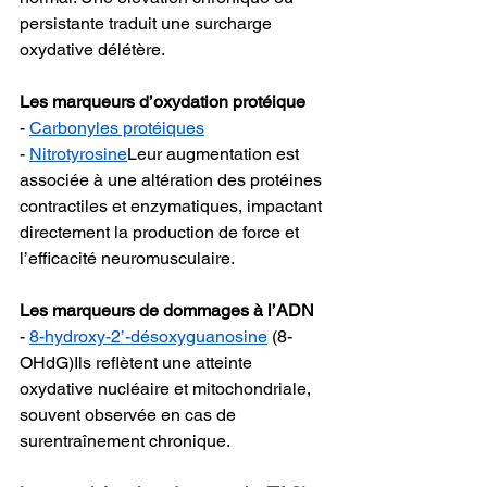
persistante traduit une surcharge 
oxydative délétère.
Les marqueurs d’oxydation protéique
- 
Carbonyles protéiques
- 
Nitrotyrosine
Leur augmentation est 
associée à une altération des protéines 
contractiles et enzymatiques, impactant 
directement la production de force et 
l’efficacité neuromusculaire.
Les marqueurs de dommages à l’ADN
- 
8-hydroxy-2’-désoxyguanosine
 (8-
OHdG)Ils reflètent une atteinte 
oxydative nucléaire et mitochondriale, 
souvent observée en cas de 
surentraînement chronique.