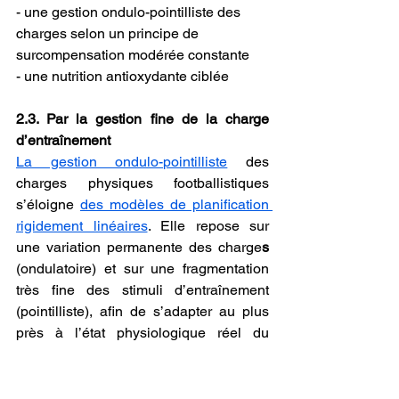
- une gestion ondulo-pointilliste des 
charges selon un principe de 
surcompensation modérée constante
- une nutrition antioxydante ciblée
2.3. Par la gestion fine de la charge 
d’entraînement
La gestion ondulo-pointilliste
 des 
charges physiques footballistiques 
s’éloigne 
des modèles de planification 
rigidement linéaires
. Elle repose sur 
une variation permanente des charge
s
(ondulatoire) et sur une fragmentation 
très fine des stimuli d’entraînement 
(pointilliste), afin de s’adapter au plus 
près à l’état physiologique réel du 
joueur.
Chaque séance, voire chaque 