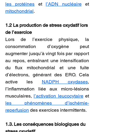
les protéines
 et 
l’ADN nucléaire
 et 
mitochondrial
.
1.2 La production de stress oxydatif lors 
de l’exercice
Lors de l’exercice physique, la 
consommation d’oxygène peut 
augmenter jusqu’à vingt fois par rapport 
au repos, entraînant une intensification 
du flux mitochondrial et une fuite 
d’électrons, générant des ERO. Cela 
active les 
NADPH oxydases
, 
l’inflammation liée aux micro-lésions 
musculaires, 
l’activation leucocytaire
 et 
les phénomènes d’ischémie-
reperfusion
 des exercices intermittents.
1.3. Les conséquences biologiques du 
stress oxydatif