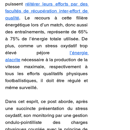
puissent 
réitérer leurs efforts par des 
facultés de récupération inter-effort de 
qualité
. Le recours à cette filière 
énergétique lors d’un match, donc aussi 
des entraînements, représente de 65% 
à 75% de l’énergie totale utilisée. De 
plus, comme un stress oxydatif trop 
élevé péjore 
l’énergie 
alacrite
 nécessaire à la production de la 
vitesse maximale, respectivement à 
tous les efforts qualitatifs physiques 
footballistiques, il doit être régulé et 
même surveillé.
Dans cet esprit, ce post aborde, après 
une succincte présentation du stress 
oxydatif, son monitoring par une gestion 
ondulo-pointilliste des charges 
physiques couplée avec le principe de 