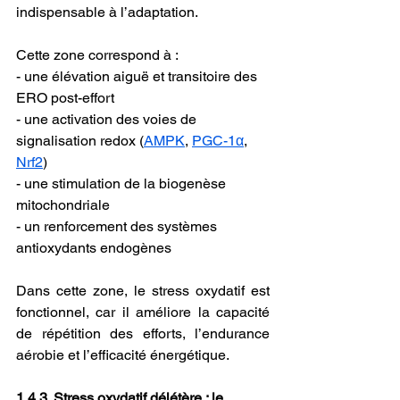
indispensable à l’adaptation. 
Cette zone correspond à :
- une élévation aiguë et transitoire des 
ERO post-effort
- une activation des voies de 
signalisation redox (
AMPK
, 
PGC-1α
, 
Nrf2
)
- une stimulation de la biogenèse 
mitochondriale
- un renforcement des systèmes 
antioxydants endogènes
Dans cette zone, le stress oxydatif est 
fonctionnel, car il améliore la capacité 
de répétition des efforts, l’endurance 
aérobie et l’efficacité énergétique.
1.4.3. Stress oxydatif délétère : le 