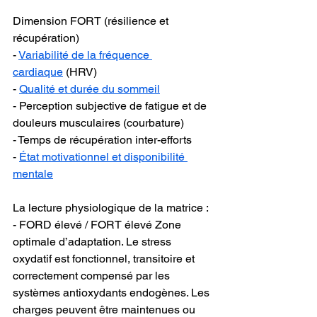
Dimension FORT (résilience et 
récupération)
- 
Variabilité de la fréquence 
cardiaque
 (HRV)
- 
Qualité et durée du sommeil
- Perception subjective de fatigue et de 
douleurs musculaires (courbature)
- Temps de récupération inter-efforts
- 
État motivationnel et disponibilité 
mentale
La lecture physiologique de la matrice :
- FORD élevé / FORT élevé Zone 
optimale d’adaptation. Le stress 
oxydatif est fonctionnel, transitoire et 
correctement compensé par les 
systèmes antioxydants endogènes. Les 
charges peuvent être maintenues ou 