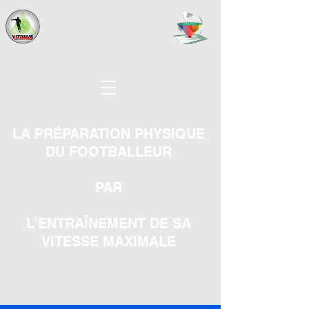
LA PRÉPARATION PHYSIQUE
DU FOOTBALLEUR
PAR
L'ENTRAÎNEMENT DE SA
VITESSE MAXIMALE