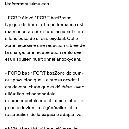
légèrement stimulées.
- FORD élevé / FORT basPhase 
typique de burn-in. La performance est 
maintenue au prix d’une accumulation 
silencieuse de stress oxydatif. Cette 
zone nécessite une réduction ciblée de 
la charge, une récupération renforcée 
et un soutien nutritionnel antioxydant.
- FORD bas / FORT basZone de burn-
out physiologique. Le stress oxydatif 
est devenu chronique et délétère, avec 
altération mitochondriale, 
neuroendocrinienne et immunitaire. La 
priorité devient la régénération et la 
restauration de la capacité adaptative.
- FORD bas / FORT élevéPhase de 