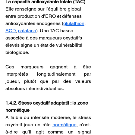
La capacité antioxydante totale (TAC)
Elle renseigne sur l’équilibre global 
entre production d’ERO et défenses 
antioxydantes endogènes (
glutathion
, 
SOD
, 
catalase
). Une TAC basse 
associée à des marqueurs oxydatifs 
élevés signe un état de vulnérabilité 
biologique.
Ces marqueurs gagnent à être 
interprétés longitudinalement par 
joueur, plutôt que par des valeurs 
absolues interindividuelles.
1.4.2. Stress oxydatif adaptatif : la zone 
hormétique
À faible ou intensité modérée, le stress 
oxydatif joue un rôle 
hormétique
, c’est-
à-dire qu’il agit comme un signal 