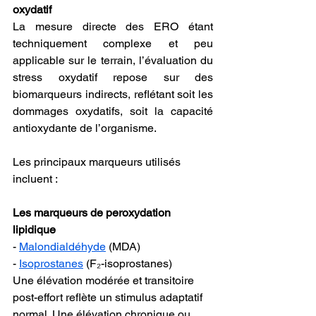
oxydatif
La mesure directe des ERO étant 
techniquement complexe et peu 
applicable sur le terrain, l’évaluation du 
stress oxydatif repose sur des 
biomarqueurs indirects, reflétant soit les 
dommages oxydatifs, soit la capacité 
antioxydante de l’organisme.
Les principaux marqueurs utilisés 
incluent :
Les marqueurs de peroxydation 
lipidique
- 
Malondialdéhyde
 (MDA)
- 
Isoprostanes
 (F₂-isoprostanes)
Une élévation modérée et transitoire 
post-effort reflète un stimulus adaptatif 
normal. Une élévation chronique ou 