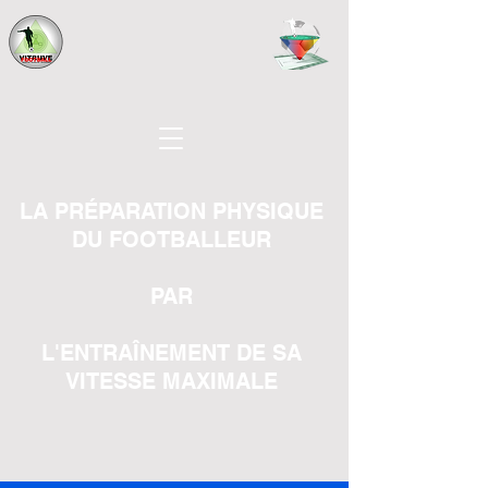
LA PRÉPARATION PHYSIQUE
DU FOOTBALLEUR
PAR
L'ENTRAÎNEMENT DE SA
VITESSE MAXIMALE