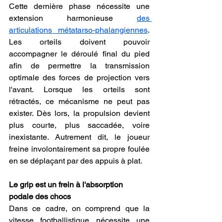
Cette dernière phase nécessite une 
extension harmonieuse 
des 
articulations métatarso-phalangiennes
. 
Les orteils doivent pouvoir 
accompagner le déroulé final du pied 
afin de permettre la transmission 
optimale des forces de projection vers 
l'avant. Lorsque les orteils sont 
rétractés, ce mécanisme ne peut pas 
exister. Dès lors, la propulsion devient 
plus courte, plus saccadée, voire 
inexistante. Autrement dit, le joueur 
freine involontairement sa propre foulée 
en se déplaçant par des appuis à plat.
Le grip est un frein à l'absorption 
podale des chocs
Dans ce cadre, on comprend que la 
vitesse footballistique nécessite une 