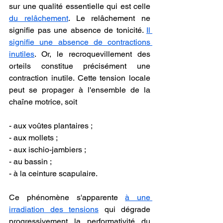
sur une qualité essentielle qui est celle 
du relâchement
. Le relâchement ne 
signifie pas une absence de tonicité. 
Il 
signifie une absence de contractions 
inutiles
. Or, le recroquevillement des 
orteils constitue précisément une 
contraction inutile. Cette tension locale 
peut se propager à l'ensemble de la 
chaîne motrice, soit
- aux voûtes plantaires ;
- aux mollets ;
- aux ischio-jambiers ;
- au bassin ;
- à la ceinture scapulaire.
Ce phénomène s'apparente 
à une 
irradiation des tensions
 qui dégrade 
progressivement la performativité du 