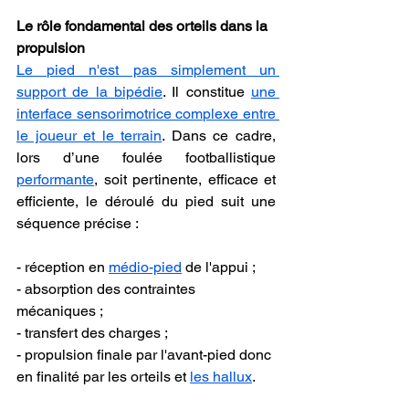
Le rôle fondamental des orteils dans la 
propulsion
Le pied n'est pas simplement un 
support de la bipédie
. Il constitue 
une 
interface sensorimotrice complexe entre 
le joueur et le terrain
. Dans ce cadre, 
lors d’une foulée footballistique 
performante
, soit pertinente, efficace et 
efficiente, le déroulé du pied suit une 
séquence précise :
- réception en 
médio-pied
 de l'appui ;
- absorption des contraintes 
mécaniques ;
- transfert des charges ;
- propulsion finale par l'avant-pied donc 
en finalité par les orteils et 
les hallux
.