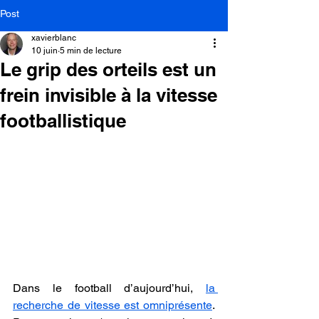
Post
xavierblanc
10 juin
5 min de lecture
Le grip des orteils est un
frein invisible à la vitesse
footballistique
Dans le football d’aujourd’hui, 
la 
recherche de vitesse est omniprésente
. 