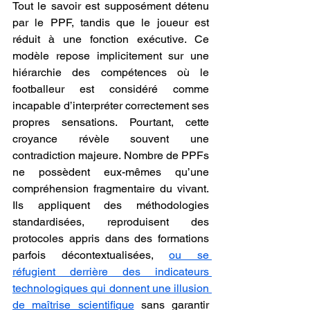
Tout le savoir est supposément détenu 
par le PPF, tandis que le joueur est 
réduit à une fonction exécutive. Ce 
modèle repose implicitement sur une 
hiérarchie des compétences où le 
footballeur est considéré comme 
incapable d’interpréter correctement ses 
propres sensations. Pourtant, cette 
croyance révèle souvent une 
contradiction majeure. Nombre de PPFs 
ne possèdent eux-mêmes qu’une 
compréhension fragmentaire du vivant. 
Ils appliquent des méthodologies 
standardisées, reproduisent des 
protocoles appris dans des formations 
parfois décontextualisées, 
ou se 
réfugient derrière des indicateurs 
technologiques qui donnent une illusion 
de maîtrise scientifique
 sans garantir 