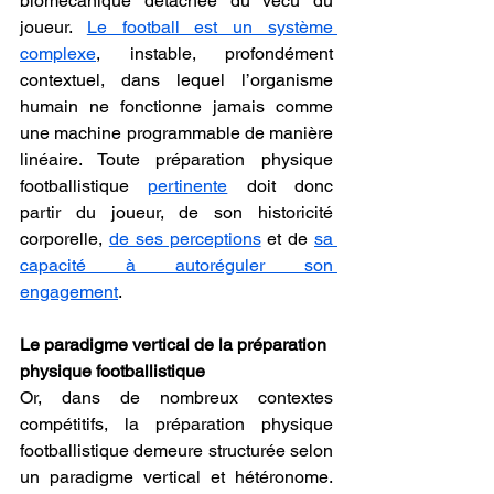
biomécanique détachée du vécu du 
joueur. 
Le football est un système 
complexe
, instable, profondément 
contextuel, dans lequel l’organisme 
humain ne fonctionne jamais comme 
une machine programmable de manière 
linéaire. Toute préparation physique 
footballistique 
pertinente
 doit donc 
partir du joueur, de son historicité 
corporelle, 
de ses perceptions
 et de 
sa 
capacité à autoréguler son 
engagement
.
Le paradigme vertical de la préparation 
physique footballistique
Or, dans de nombreux contextes 
compétitifs, la préparation physique 
footballistique demeure structurée selon 
un paradigme vertical et hétéronome. 