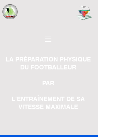
LA PRÉPARATION PHYSIQUE
DU FOOTBALLEUR
PAR
L'ENTRAÎNEMENT DE SA
VITESSE MAXIMALE