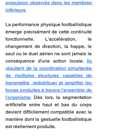
propulsion observés dans les membres 
inférieurs
.
La performance physique footballistique 
émerge précisément de cette continuité 
fonctionnelle. L'accélération, le 
changement de direction, la frappe, le 
saut ou le duel aérien ne sont jamais la 
conséquence d'une action locale. 
Ils 
résultent de la coordination simultanée 
de multiples structures capables de 
transmettre, redistribuer et amplifier les 
forces produites à travers l'ensemble de 
l'organisme
. Dès lors, la segmentation 
artificielle entre haut et bas du corps 
devient difficilement compatible avec la 
manière dont la gestuelle footballistique 
est réellement produite.