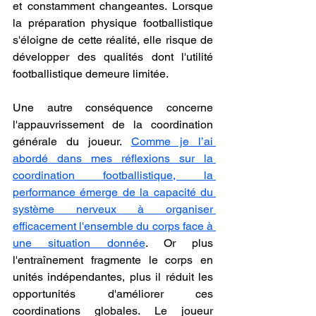
et constamment changeantes. Lorsque 
la préparation physique footballistique 
s'éloigne de cette réalité, elle risque de 
développer des qualités dont l'utilité 
footballistique demeure limitée.
Une autre conséquence concerne 
l'appauvrissement de la coordination 
générale du joueur. 
Comme je l’ai 
abordé dans mes réflexions sur la 
coordination footballistique, la 
performance émerge de la capacité du 
système nerveux à organiser 
efficacement l'ensemble du corps face à 
une situation donnée
. Or plus 
l'entraînement fragmente le corps en 
unités indépendantes, plus il réduit les 
opportunités d'améliorer ces 
coordinations globales. Le joueur 