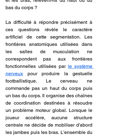
et les bras, relèvent-ils du haut ou du 
bas du corps ?
La difficulté à répondre précisément à 
ces questions révèle le caractère 
artificiel de cette segmentation. Les 
frontières anatomiques utilisées dans 
les salles de musculation ne 
correspondent pas aux frontières 
fonctionnelles utilisées par 
le système 
nerveux
 pour produire la gestuelle 
footballistique. Le cerveau ne 
commande pas un haut du corps puis 
un bas du corps. Il organise des chaînes 
de coordination destinées à résoudre 
un problème moteur global. Lorsque le 
joueur accélère, aucune structure 
centrale ne décide de mobiliser d'abord 
les jambes puis les bras. L'ensemble du 