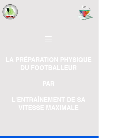
LA PRÉPARATION PHYSIQUE
DU FOOTBALLEUR
PAR
L'ENTRAÎNEMENT DE SA
VITESSE MAXIMALE