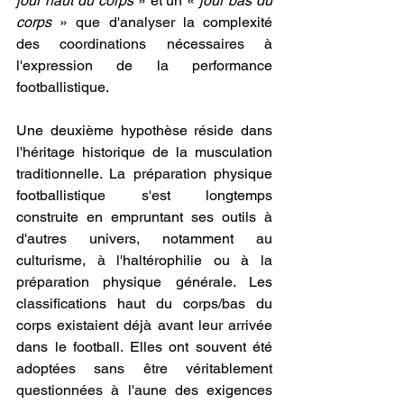
jour haut du corps
 » et un « 
jour bas du 
corps 
» que d'analyser la complexité 
des coordinations nécessaires à 
l'expression de la performance 
footballistique.
Une deuxième hypothèse réside dans 
l'héritage historique de la musculation 
traditionnelle. La préparation physique 
footballistique s'est longtemps 
construite en empruntant ses outils à 
d'autres univers, notamment au 
culturisme, à l'haltérophilie ou à la 
préparation physique générale. Les 
classifications haut du corps/bas du 
corps existaient déjà avant leur arrivée 
dans le football. Elles ont souvent été 
adoptées sans être véritablement 
questionnées à l'aune des exigences 