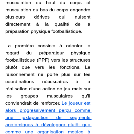
musculation du haut du corps et 
musculation du bas du corps engendre 
plusieurs dérives qui nuisent 
directement à la qualité de la 
préparation physique footballistique.
La première consiste à orienter le 
regard du préparateur physique 
footballistique (PPF) vers les structures 
plutôt que vers les fonctions. Le 
raisonnement ne porte plus sur les 
coordinations nécessaires à la 
réalisation d'une action de jeu mais sur 
les groupes musculaires qu'il 
conviendrait de renforcer. 
Le joueur est 
alors progressivement perçu comme 
une juxtaposition de segments 
anatomiques à développer plutôt que 
comme une organisation motrice à 