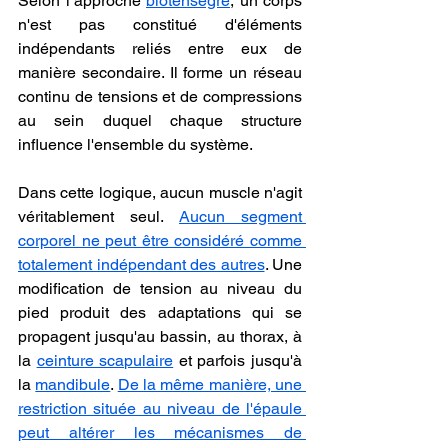
Selon l’approche 
biotensègre
, un corps 
n'est pas constitué d'éléments 
indépendants reliés entre eux de 
manière secondaire. Il forme un réseau 
continu de tensions et de compressions 
au sein duquel chaque structure 
influence l'ensemble du système.
Dans cette logique, aucun muscle n'agit 
véritablement seul. 
Aucun segment 
corporel ne peut être considéré comme 
totalement indépendant des autres
. Une 
modification de tension au niveau du 
pied produit des adaptations qui se 
propagent jusqu'au bassin, au thorax, à 
la 
ceinture scapulaire
 et parfois jusqu'à 
la 
mandibule
. 
De la même manière, une 
restriction située au niveau de l'épaule 
peut altérer les mécanismes de 