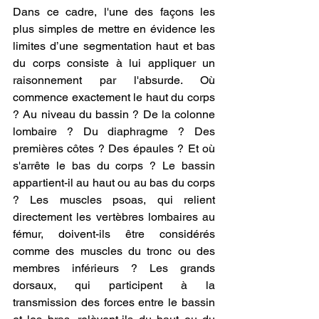
Dans ce cadre, l'une des façons les 
plus simples de mettre en évidence les 
limites d’une segmentation haut et bas 
du corps consiste à lui appliquer un 
raisonnement par l'absurde. Où 
commence exactement le haut du corps 
? Au niveau du bassin ? De la colonne 
lombaire ? Du diaphragme ? Des 
premières côtes ? Des épaules ? Et où 
s'arrête le bas du corps ? Le bassin 
appartient-il au haut ou au bas du corps 
? Les muscles psoas, qui relient 
directement les vertèbres lombaires au 
fémur, doivent-ils être considérés 
comme des muscles du tronc ou des 
membres inférieurs ? Les grands 
dorsaux, qui participent à la 
transmission des forces entre le bassin 