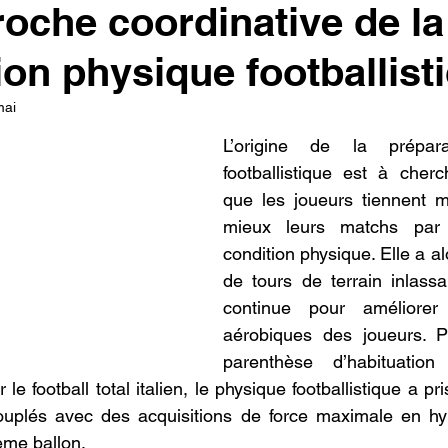
oche coordinative de la
ion physique footballist
mai
L’origine de la prépara
footballistique est à cherc
que les joueurs tiennent m
mieux leurs matchs par 
condition physique. Elle a alo
de tours de terrain inlassa
continue pour améliorer 
aérobiques des joueurs. P
parenthèse d’habituatio
le football total italien, le physique footballistique a pr
ouplés avec des acquisitions de force maximale en hyp
ème ballon.