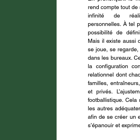
rend compte tout de s
infinité de réali
personnelles. À tel 
possibilité de défin
Mais il existe aussi 
se joue, se regarde, 
dans les bureaux. Ce 
la configuration con
relationnel dont cha
familles, entraîneurs
et privés. L’ajust
footballistique. Cel
les autres adéquatem
afin de se créer un e
s’épanouir et exprimer