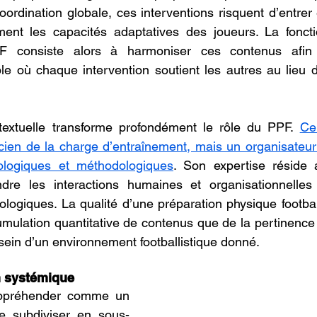
oordination globale, ces interventions risquent d’entrer
ment les capacités adaptatives des joueurs. La foncti
PF consiste alors à harmoniser ces contenus afi
le où chaque intervention soutient les autres au lieu 
extuelle transforme profondément le rôle du PPF. 
Cel
cien de la charge d’entraînement, mais un organisateur
siologiques et méthodologiques
. Son expertise réside 
dre les interactions humaines et organisationnelle
logiques. La qualité d’une préparation physique footbal
umulation quantitative de contenus que de la pertinence 
ein d’un environnement footballistique donné.
n systémique 
appréhender comme un 
e subdiviser en sous-