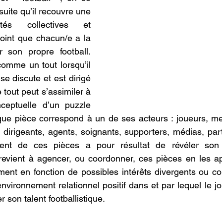
uite qu’il recouvre une 
tés collectives et 
point que chacun/e a la 
ir son propre football. 
comme un tout lorsqu’il 
se discute et est dirigé 
tout peut s’assimiler à 
ceptuelle d’un puzzle 
que pièce correspond à un de ses acteurs : joueurs, m
, dirigeants, agents, soignants, supporters, médias, part
ement de ces pièces a pour résultat de révéler son
a revient à agencer, ou coordonner, ces pièces en les a
ent en fonction de possibles intérêts divergents ou co
nvironnement relationnel positif dans et par lequel le jo
 son talent footballistique.