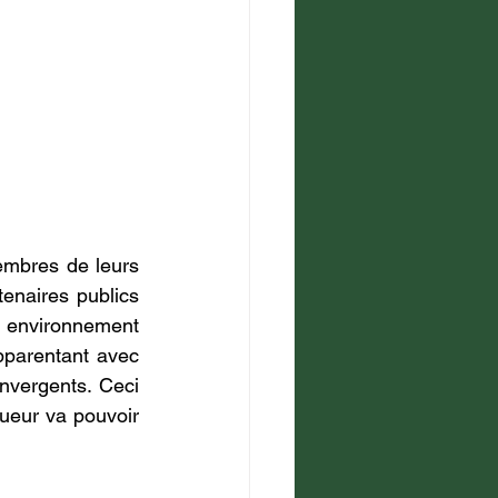
embres de leurs 
enaires publics 
 environnement 
pparentant avec 
nvergents. Ceci 
ueur va pouvoir 