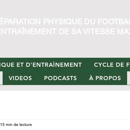
ÉPARATION PHYSIQUE DU FOOTBA
ENTRAÎNEMENT DE SA VITESSE MA
QUE ET D'ENTRAÌNEMENT
CYCLE DE 
VIDEOS
PODCASTS
À PROPOS
15 min de lecture